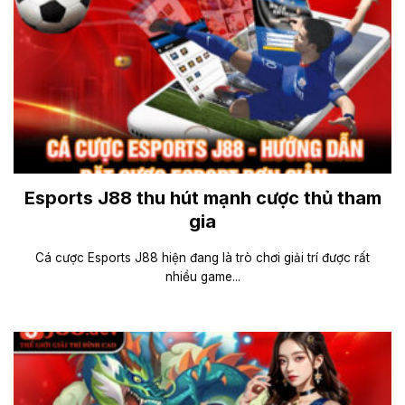
Esports J88 thu hút mạnh cược thủ tham
gia
Cá cược Esports J88 hiện đang là trò chơi giải trí được rất
nhiều game...