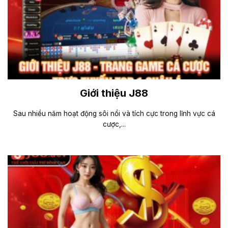
Giới thiệu J88
Sau nhiều năm hoạt động sôi nổi và tích cực trong lĩnh vực cá
cược,...