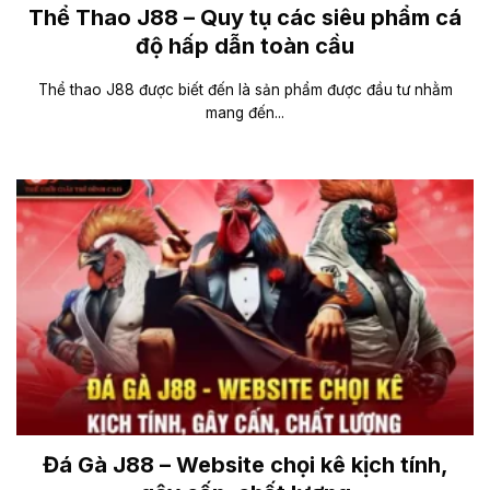
Thể Thao J88 – Quy tụ các siêu phẩm cá
độ hấp dẫn toàn cầu
Thể thao J88 được biết đến là sản phẩm được đầu tư nhằm
mang đến...
Đá Gà J88 – Website chọi kê kịch tính,