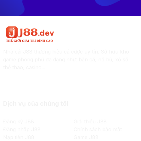
Nhà cái
J88
thương hiệu cá cược uy tín. Sở hữu kho
game phong phú đa dạng như: bắn cá, nổ hũ, xổ số,
thể thao, casino...
Dịch vụ của chúng tôi
Đăng ký J88
Giới thiệu J88
Đăng nhập J88
Chính sách bảo mật
Nạp tiền J88
Game J88