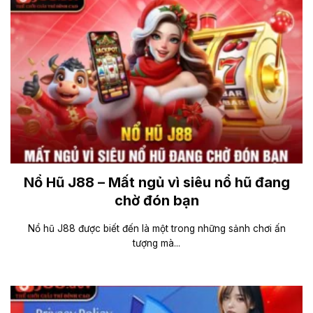
Nổ Hũ J88 – Mất ngủ vì siêu nổ hũ đang
chờ đón bạn
Nổ hũ J88 được biết đến là một trong những sảnh chơi ấn
tượng mà...